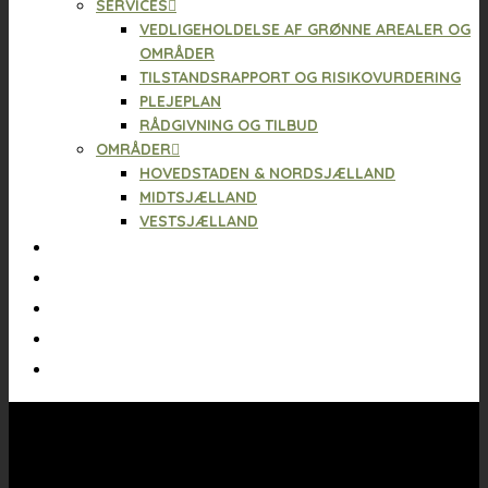
SERVICES
VEDLIGEHOLDELSE AF GRØNNE AREALER OG
OMRÅDER
TILSTANDSRAPPORT OG RISIKOVURDERING
PLEJEPLAN
RÅDGIVNING OG TILBUD
OMRÅDER
HOVEDSTADEN & NORDSJÆLLAND
MIDTSJÆLLAND
VESTSJÆLLAND
PRISER
PROFIL
31370200
KONTAKT