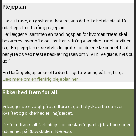
Plejeplan
Har du træer, du ønsker at bevare, kan det ofte betale sig at få
udarbejdet en flerårig plejeplan.
Her lægger vi sammen en handlingsplan for hvordan træet skal
beskæres, hvor ofte og i hvilken retning vi ønsker træet udvikler
sig. En plejeplan er selvfølgelig gratis, og du er ikke bundet til at
benytte os ved næste beskæring (selvom vi vil blive glade, hvis du
gør).
En flerårig plejeplan er ofte den billigste løsning på langt sigt.
Læs mere om en flerårig plejeplan her »
Sikkerhed frem for alt
Vi lægger stor vægt på at udføre et godt stykke arbejde hvor
kvalitet og sikkerhed er i højsædet.
Derfor udføres alt fældnings– og beskæringsarbejde af personer
uddannet på Skovskolen i Nødebo.