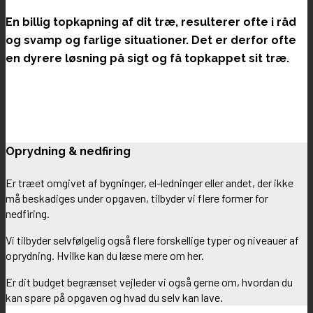
En billig topkapning af dit træ, resulterer ofte i råd
og svamp og farlige situationer. Det er derfor ofte
en dyrere løsning på sigt og få topkappet sit træ.
Oprydning & nedfiring
Er træet omgivet af bygninger, el-ledninger eller andet, der ikke
må beskadiges under opgaven, tilbyder vi flere former for
nedfiring.
Vi tilbyder selvfølgelig også flere forskellige typer og niveauer af
oprydning. Hvilke kan du læse mere om her.
Er dit budget begrænset vejleder vi også gerne om, hvordan du
kan spare på opgaven og hvad du selv kan lave.