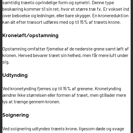
samtidig træets oprindelige form og symetri. Denne type
beskæring kommer til sin ret, hvor et større træ fx. Er vokset ind
over beboelse og ledninger, eller bare skygger. En kronereduktion
kan alt efter træsort udføres med op til 15% af træets krone.
Kroneløft/opstamning
Opstamning omfatter fjernelse af de nederste grene samt løft af
kronen. Herved bevarer træet sin helhed, men får mere luft under
sig.
Udtynding
Ved kronetynding fjernes op til 15% af grenene. Kronetynding
ændrer ikke størrelsen eller formen af træet, men gtillader mere
lys at trænge gennem kronen.
Soignering
Ved soignering udtyndes træets krone, ligesom døde og svage