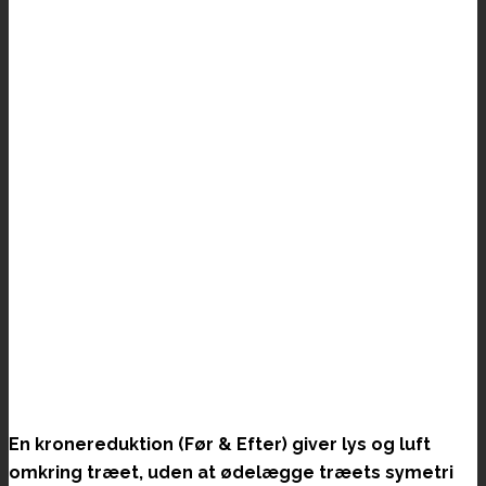
En kronereduktion (Før & Efter) giver lys og luft
omkring træet, uden at ødelægge træets symetri