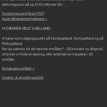
dækningssum på op til 10 millioner Dkr.
Forsikringscertifikat (PDF)
Husk håndværkerfradraget »
VI DÆKKER HELE SJÆLLAND
Vi kører som udgangspunkt på Nordsjælland, Vestsjælland og på
Midtsjælland.
Bor du udenfor for de nævnte områder? – Så kontakt os alligevel,
ofte kan vi finde en løsning, eller anbefale en træplejer i dit
område.
Se kørselsområder »
Cookie- & privatlivspolitik