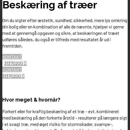
Beskæring af træer
Om du sigter efter æstetik, sundhed, sikkerhed, mere lys omkring
din bolig eller en kombination af alle de nævnte, hjælper vi gerne
med at gennemgå opgaven og sikre, at beskæringen af træet
udføres således, du også er tilfreds med resultatet år ud i
fremtiden.
KONTAKT
31370200
KONTAKT
31370200
Hvor meget & hvornår?
Forkert eller for kraftig beskæring af et træ – evt. kombineret
med beskæring på den forkerte årstid – resulterer på længere sigt
i et svagt træ, med øget risiko for stormskader, svampe-,