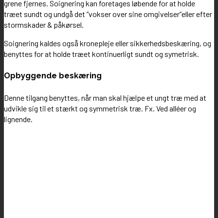
grene fjernes. Soignering kan foretages løbende for at holde
træet sundt og undgå det ”vokser over sine omgivelser”eller efter
stormskader & påkørsel.
Soignering kaldes også kronepleje eller sikkerhedsbeskæring, og
benyttes for at holde træet kontinuerligt sundt og symetrisk.
Opbyggende beskæring
Denne tilgang benyttes, når man skal hjælpe et ungt træ med at
udvikle sig til et stærkt og symmetrisk træ. Fx. Ved alléer og
lignende.